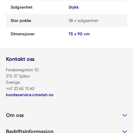
Salgsenhet
Stykk
Stor pakke
38 x salgsenhet
Dimensjoner
75 x 90 cm
Kontakt oss
Forskaregatan 1D
275 37 Sjöbo
Sverige
+47 23 65 13 60
kundeservice@mwiah.no
Om oss
Bedriftsinformasjon