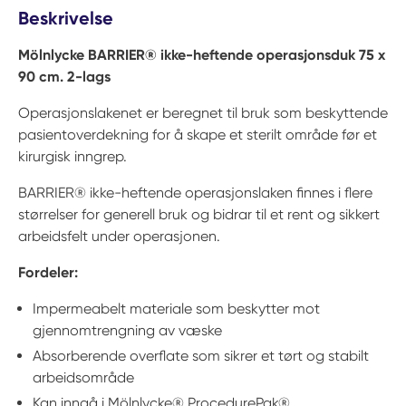
Beskrivelse
Mölnlycke BARRIER® ikke-heftende operasjonsduk 75 x
90 cm. 2-lags
Operasjonslakenet er beregnet til bruk som beskyttende
pasientoverdekning for å skape et sterilt område før et
kirurgisk inngrep.
BARRIER® ikke-heftende operasjonslaken finnes i flere
størrelser for generell bruk og bidrar til et rent og sikkert
arbeidsfelt under operasjonen.
Fordeler:
Impermeabelt materiale som beskytter mot
gjennomtrengning av væske
Absorberende overflate som sikrer et tørt og stabilt
arbeidsområde
Kan inngå i Mölnlycke® ProcedurePak®