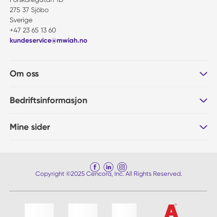
275 37 Sjöbo
Sverige
+47 23 65 13 60
kundeservice@mwiah.no
Om oss
Bedriftsinformasjon
Mine sider
Copyright ©2025 Cencora, Inc. All Rights Reserved.
Liste med 4 varer, hoppe over liste?