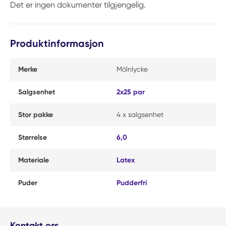
Det er ingen dokumenter tilgjengelig.
Produktinformasjon
Merke
Mölnlycke
Salgsenhet
2x25 par
Stor pakke
4 x salgsenhet
Størrelse
6,0
Materiale
Latex
Puder
Pudderfri
Kontakt oss