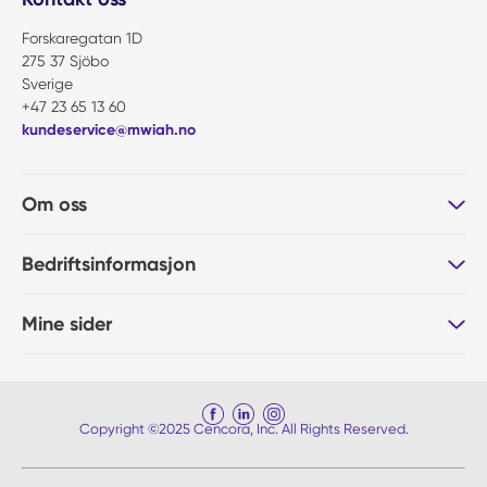
Forskaregatan 1D
275 37 Sjöbo
Sverige
+47 23 65 13 60
kundeservice@mwiah.no
Om oss
Bedriftsinformasjon
Mine sider
Copyright ©2025 Cencora, Inc. All Rights Reserved.