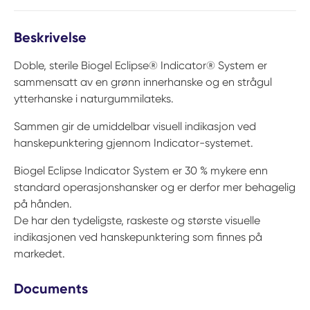
Beskrivelse
Doble, sterile Biogel Eclipse® Indicator® System er
sammensatt av en grønn innerhanske og en strågul
ytterhanske i naturgummilateks.
Sammen gir de umiddelbar visuell indikasjon ved
hanskepunktering gjennom Indicator-systemet.
Biogel Eclipse Indicator System er 30 % mykere enn
standard operasjonshansker og er derfor mer behagelig
på hånden.
De har den tydeligste, raskeste og største visuelle
indikasjonen ved hanskepunktering som finnes på
markedet.
Documents