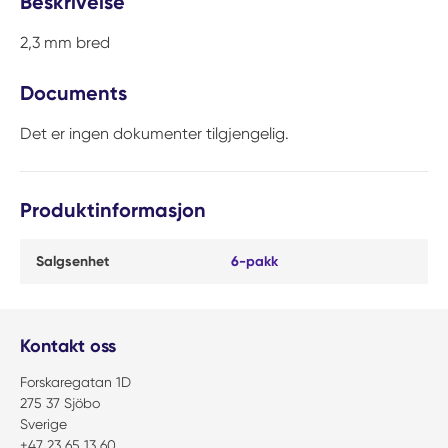
Beskrivelse
2,3 mm bred
Documents
Det er ingen dokumenter tilgjengelig.
Produktinformasjon
Salgsenhet
6-pakk
Kontakt oss
Forskaregatan 1D
275 37 Sjöbo
Sverige
+47 23 65 13 60