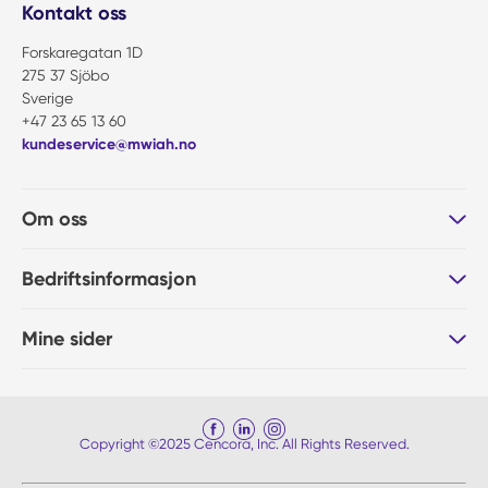
Kontakt oss
Forskaregatan 1D
275 37 Sjöbo
Sverige
+47 23 65 13 60
kundeservice@mwiah.no
Om oss
Bedriftsinformasjon
Mine sider
Copyright ©2025 Cencora, Inc. All Rights Reserved.