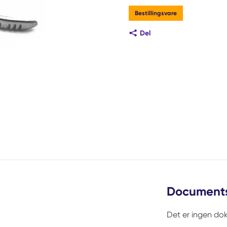
Bestillingsvare
Del
Document
Det er ingen dok