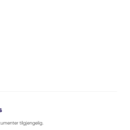
s
umenter tilgjengelig.