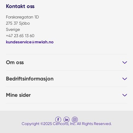
Kontakt oss
Forskaregatan 1D
275 37 Sjöbo
Sverige
+47 23 65 13 60
kundeservice@mwiah.no
Om oss
Bedriftsinformasjon
Mine sider
Copyright ©2025 Cencora, Inc. All Rights Reserved.