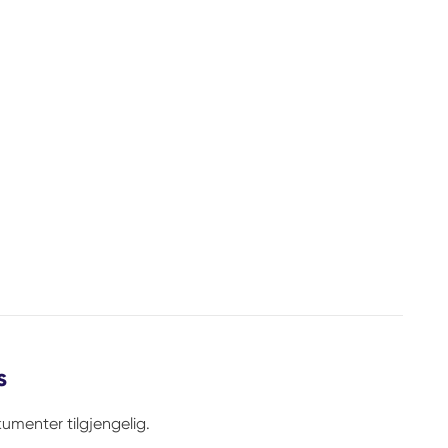
s
umenter tilgjengelig.