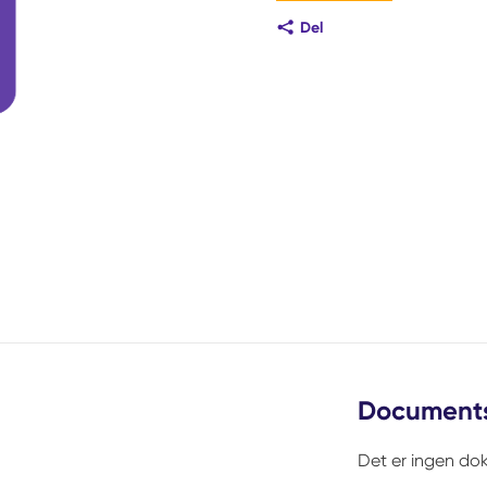
Del
Document
Det er ingen dok