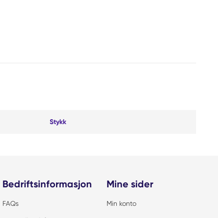
Stykk
Bedriftsinformasjon
Mine sider
FAQs
Min konto