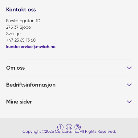
Kontakt oss
Forskaregatan 1D
275 37 Sjöbo
Sverige
+47 23 65 13 60
kundeservice@mwiah.no
Om oss
Bedriftsinformasjon
Mine sider
Copyright ©2025 Cencora, Inc. All Rights Reserved.