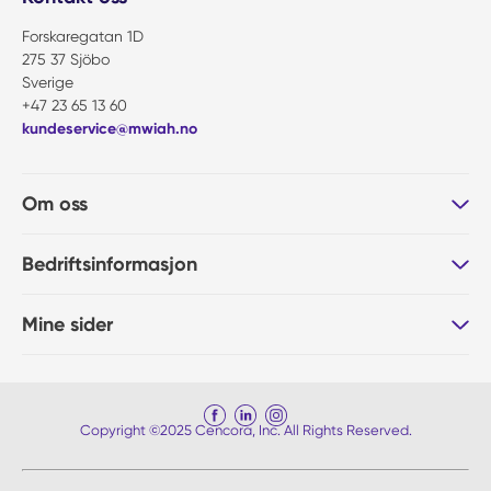
Forskaregatan 1D
275 37 Sjöbo
Sverige
+47 23 65 13 60
kundeservice@mwiah.no
Om oss
Bedriftsinformasjon
Mine sider
Copyright ©2025 Cencora, Inc. All Rights Reserved.