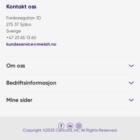
Kontakt oss
Forskaregatan 1D
275 37 Sjöbo
Sverige
+47 23 65 13 60
kundeservice@mwiah.no
Om oss
Bedriftsinformasjon
Mine sider
Copyright ©2025 Cencora, Inc. All Rights Reserved.