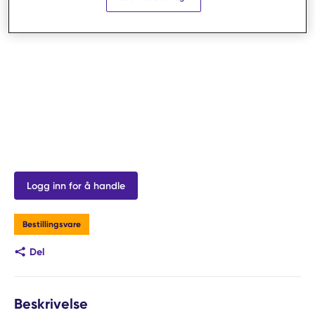
Logg inn for å handle
Bestillingsvare
Del
Beskrivelse