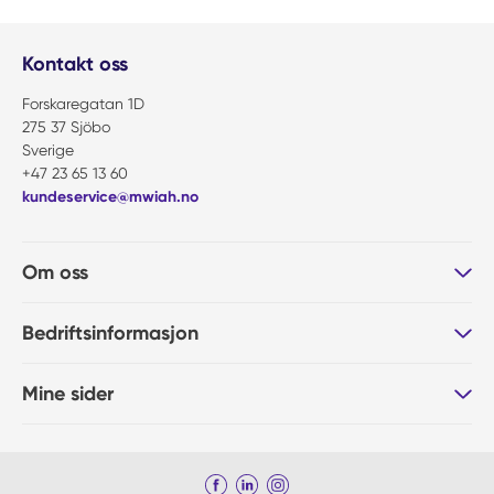
Kontakt oss
Forskaregatan 1D
275 37 Sjöbo
Sverige
+47 23 65 13 60
kundeservice@mwiah.no
Om oss
Bedriftsinformasjon
Mine sider