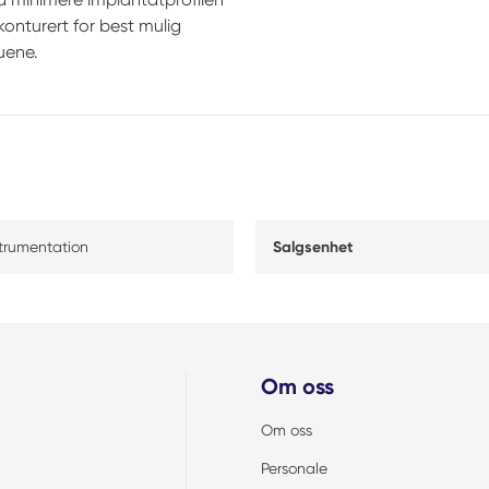
konturert for best mulig
uene.
strumentation
Salgsenhet
Om oss
Om oss
Personale