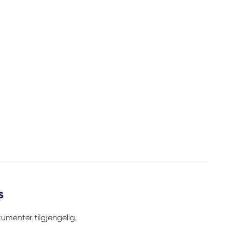
s
umenter tilgjengelig.