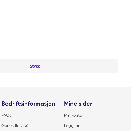
Stykk
Bedriftsinformasjon
Mine sider
FAQs
Min konto
Generelle vilkår
Logg inn