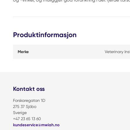
Produktinformasjon
Merke
Veterinary In
Kontakt oss
Forskaregatan 1D
275 37 Sjöbo
Sverige
+47 23 65 13 60
kundeservice@mwiah.no