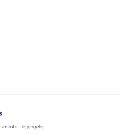
s
umenter tilgjengelig.