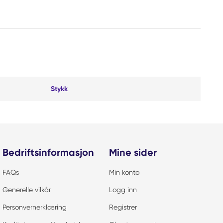
Stykk
Bedriftsinformasjon
Mine sider
FAQs
Min konto
Generelle vilkår
Logg inn
Personvernerklæring
Registrer