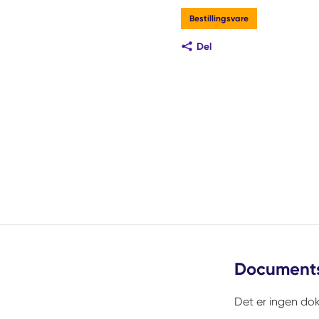
Bestillingsvare
Del
Document
Det er ingen dok