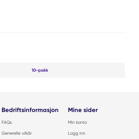
10-pakk
Bedriftsinformasjon
Mine sider
FAQs
Min konto
Generelle vilkår
Logg inn