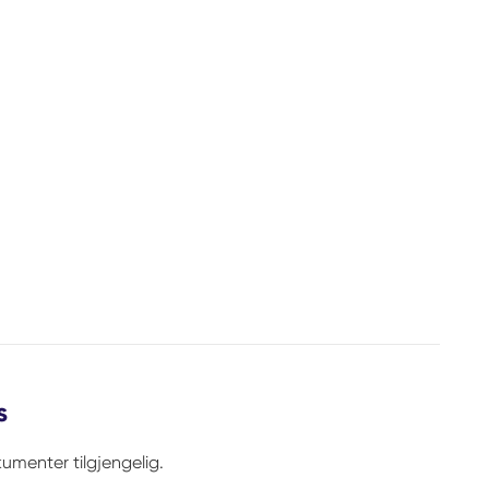
s
umenter tilgjengelig.