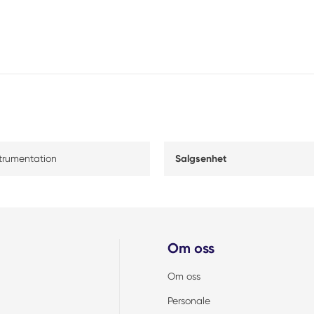
strumentation
Salgsenhet
Om oss
Om oss
Personale