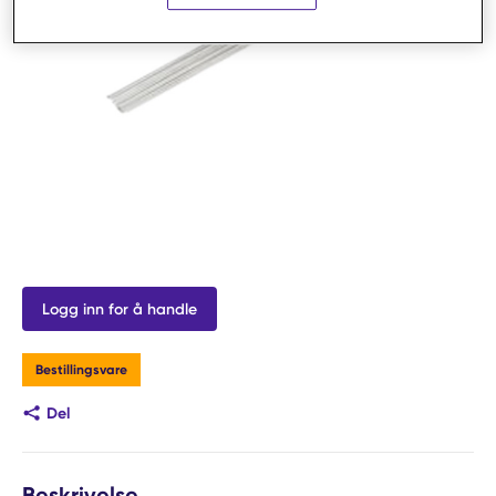
Logg inn for å handle
Bestillingsvare
Del
Beskrivelse