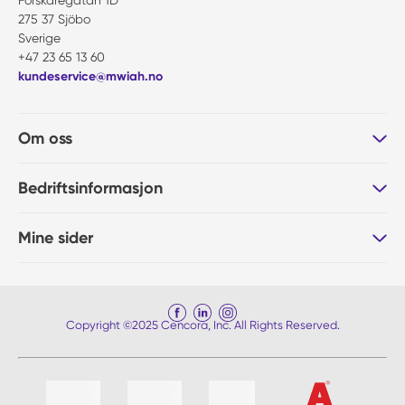
Forskaregatan 1D
275 37 Sjöbo
Sverige
+47 23 65 13 60
kundeservice@mwiah.no
Om oss
Bedriftsinformasjon
Mine sider
Copyright ©2025 Cencora, Inc. All Rights Reserved.