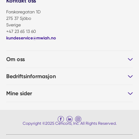
Kontakt oss
Forskaregatan 1D
275 37 Sjöbo
Sverige
+47 23 65 13 60
kundeservice@mwiah.no
Om oss
Bedriftsinformasjon
Mine sider
Copyright ©2025 Cencora, Inc. All Rights Reserved.