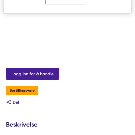
Logg inn for å handle
Bestillingsvare
Del
Beskrivelse