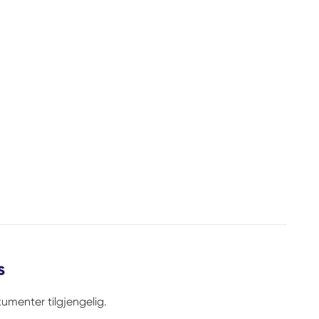
s
umenter tilgjengelig.