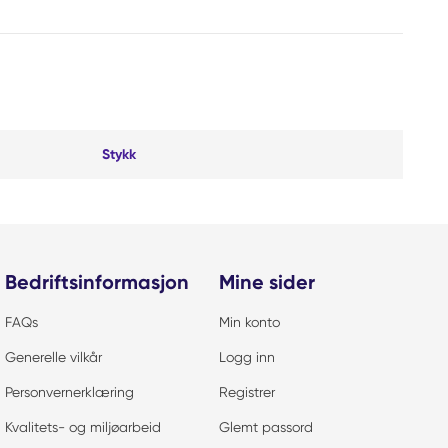
Stykk
Bedriftsinformasjon
Mine sider
FAQs
Min konto
Generelle vilkår
Logg inn
Personvernerklæring
Registrer
Kvalitets- og miljøarbeid
Glemt passord