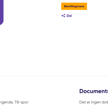
Bestillingsvare
Del
Document
gjengende, T8-spor
Det er ingen dok