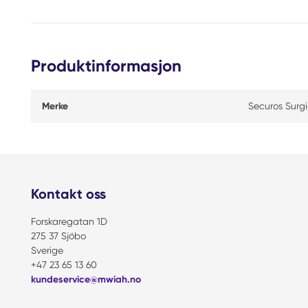
Produktinformasjon
Merke
Securos Surgi
Kontakt oss
Forskaregatan 1D
275 37 Sjöbo
Sverige
+47 23 65 13 60
kundeservice@mwiah.no