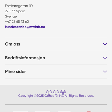
Forskaregatan 1D
275 37 Sjöbo
Sverige
+47 23 65 13 60
kundeservice@mwiah.no
Om oss
Bedriftsinformasjon
Mine sider
Copyright ©2025 Cencora, Inc. All Rights Reserved.