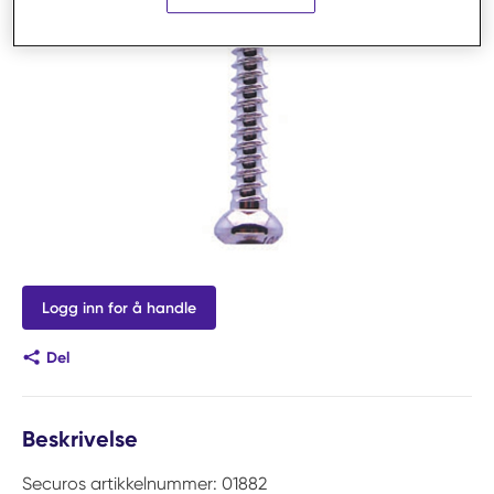
Logg inn for å handle
Del
Beskrivelse
Securos artikkelnummer: 01882