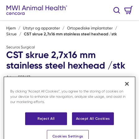
Hopp til hovedinnhold
Handlekurv
Søk
0 Varer
Hjem
/
Utstyr og apparater
/
Ortopediske implantater
/
Skrue
/
CST skrue 2,7x16 mm stainless steel hexhead /stk
Securos Surgical
CST skrue 2,7x16 mm
stainless steel hexhead /stk
Art.nr:
F58617
By clicking “Accept All Cookies”, you agree to the storing of cookies on
your device to enhance site navigation, analyze site usage, and assist in
our marketing efforts.
Reject All
Accept All Cookies
Cookies Settings