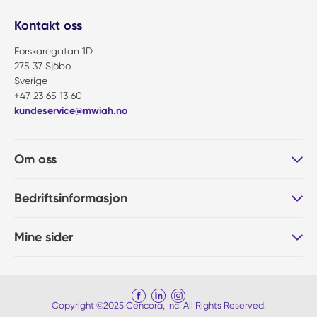
Kontakt oss
Forskaregatan 1D
275 37 Sjöbo
Sverige
+47 23 65 13 60
kundeservice@mwiah.no
Om oss
Bedriftsinformasjon
Mine sider
Copyright ©2025 Cencora, Inc. All Rights Reserved.