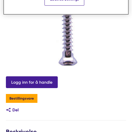
Logg inn for å handle
Bestillingsvare
Del
Beskrivelse