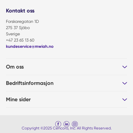
Kontakt oss
Forskaregatan 1D
275 37 Sjöbo
Sverige
+47 23 65 13 60
kundeservice@mwiah.no
Om oss
Bedriftsinformasjon
Mine sider
Copyright ©2025 Cencora, Inc. All Rights Reserved.