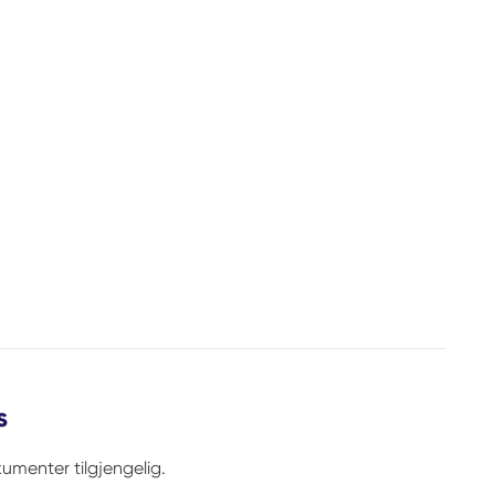
s
umenter tilgjengelig.