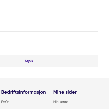
Stykk
Bedriftsinformasjon
Mine sider
FAQs
Min konto