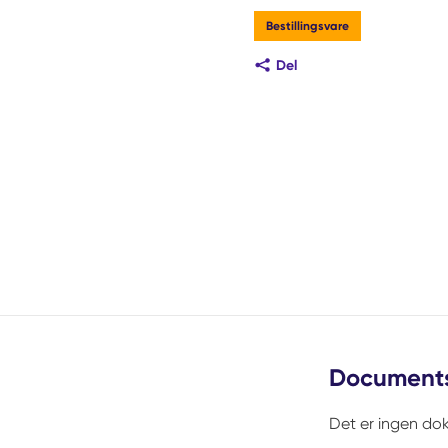
Bestillingsvare
Del
Document
Det er ingen dok