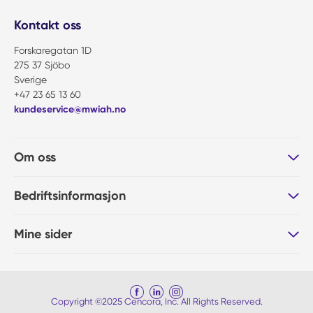
Kontakt oss
Forskaregatan 1D
275 37 Sjöbo
Sverige
+47 23 65 13 60
kundeservice@mwiah.no
Om oss
Bedriftsinformasjon
Mine sider
Copyright ©2025 Cencora, Inc. All Rights Reserved.