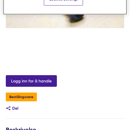
Logg inn for å handle
Bestillingsvare
Del
Beskrivelse