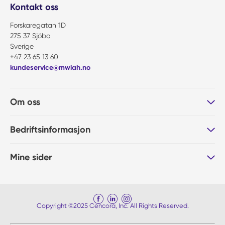
Kontakt oss
Forskaregatan 1D
275 37 Sjöbo
Sverige
+47 23 65 13 60
kundeservice@mwiah.no
Om oss
Bedriftsinformasjon
Mine sider
Copyright ©2025 Cencora, Inc. All Rights Reserved.