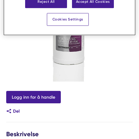
Reject All
Accept All Cookies
Cookies Settings
Logg inn for å handle
Del
Beskrivelse