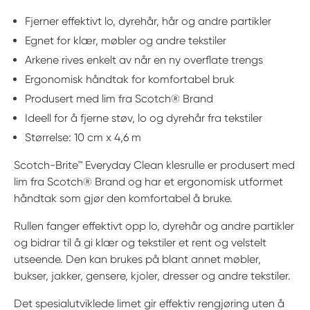
Fjerner effektivt lo, dyrehår, hår og andre partikler
Egnet for klær, møbler og andre tekstiler
Arkene rives enkelt av når en ny overflate trengs
Ergonomisk håndtak for komfortabel bruk
Produsert med lim fra Scotch® Brand
Ideell for å fjerne støv, lo og dyrehår fra tekstiler
Størrelse: 10 cm x 4,6 m
Scotch-Brite™ Everyday Clean klesrulle er produsert med
lim fra Scotch® Brand og har et ergonomisk utformet
håndtak som gjør den komfortabel å bruke.
Rullen fanger effektivt opp lo, dyrehår og andre partikler
og bidrar til å gi klær og tekstiler et rent og velstelt
utseende. Den kan brukes på blant annet møbler,
bukser, jakker, gensere, kjoler, dresser og andre tekstiler.
Det spesialutviklede limet gir effektiv rengjøring uten å