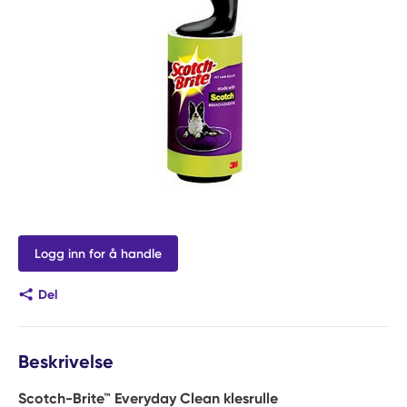
Logg inn for å handle
Del
Beskrivelse
Scotch-Brite™ Everyday Clean klesrulle