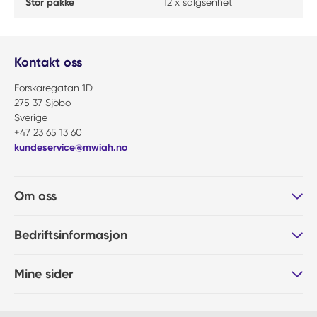
Stor pakke
12 x salgsenhet
Kontakt oss
Forskaregatan 1D
275 37 Sjöbo
Sverige
+47 23 65 13 60
kundeservice@mwiah.no
Om oss
Bedriftsinformasjon
Mine sider