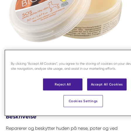
By clicking “Accept All Cookies”, you agree to the storing of cookies on your d
site navigation, analyze site usage, and assist in our marketing efforts.
Logg inn for å handle
Reject All
Accept All Cookies
Del
Cookies Settings
Beskrivelse
Reparerer og beskytter huden på nese, poter og ved