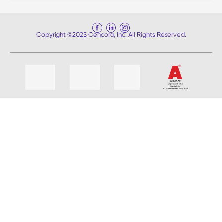
Copyright ©2025 Cencora, Inc. All Rights Reserved.
Liste med 4 varer, hoppe over liste?