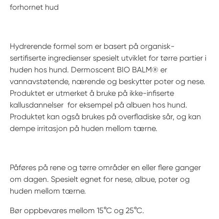
forhornet hud
Hydrerende formel som er basert på organisk-
sertifiserte ingredienser spesielt utviklet for tørre partier i
huden hos hund. Dermoscent BIO BALM® er
vannavstøtende, nærende og beskytter poter og nese.
Produktet er utmerket å bruke på ikke-infiserte
kallusdannelser for eksempel på albuen hos hund.
Produktet kan også brukes på overfladiske sår, og kan
dempe irritasjon på huden mellom tærne.
Påføres på rene og tørre områder en eller flere ganger
om dagen. Spesielt egnet for nese, albue, poter og
huden mellom tærne.
Bør oppbevares mellom 15°C og 25°C.