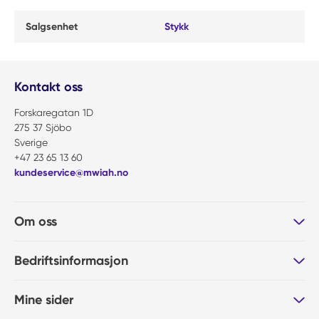
Salgsenhet
Stykk
Kontakt oss
Forskaregatan 1D
275 37 Sjöbo
Sverige
+47 23 65 13 60
kundeservice@mwiah.no
Om oss
Bedriftsinformasjon
Mine sider