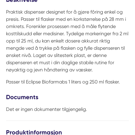
Praktisk dispenser designet for å gjøre fôring enkel og
presis. Passer til flasker med en korkstørrelse på 28 mm i
omkrets. Forenkler prosessen med å måle flytende
kosttilskudd eller medisiner. Tydelige markeringer fra 2 ml
opp til 25 ml, du kan enkelt dosere akkurat riktig
mengde ved å trykke på flasken og fylle dispenseren til
ønsket nivå. Laget av slitesterk plast, er denne
dispenseren et must i din daglige stabile rutine for
nøyaktig og jevn håndtering av væsker.
Passer til Eclipse Biofarmabs 1 liters og 250 ml flasker.
Documents
Det er ingen dokumenter tilgjengelig.
Produktinformasjon