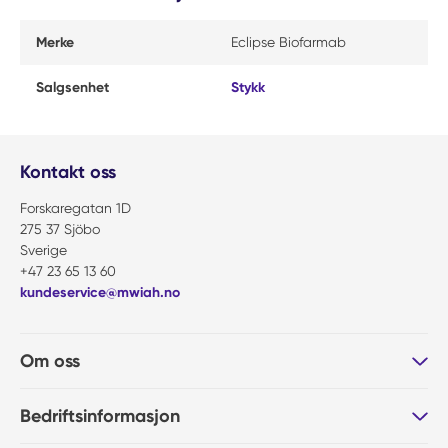
Merke
Eclipse Biofarmab
Salgsenhet
Stykk
Kontakt oss
Forskaregatan 1D
275 37 Sjöbo
Sverige
+47 23 65 13 60
kundeservice@mwiah.no
Om oss
Bedriftsinformasjon