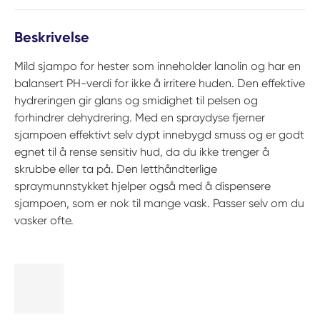
Beskrivelse
Mild sjampo for hester som inneholder lanolin og har en
balansert PH-verdi for ikke å irritere huden. Den effektive
hydreringen gir glans og smidighet til pelsen og
forhindrer dehydrering. Med en spraydyse fjerner
sjampoen effektivt selv dypt innebygd smuss og er godt
egnet til å rense sensitiv hud, da du ikke trenger å
skrubbe eller ta på. Den letthåndterlige
spraymunnstykket hjelper også med å dispensere
sjampoen, som er nok til mange vask. Passer selv om du
vasker ofte.