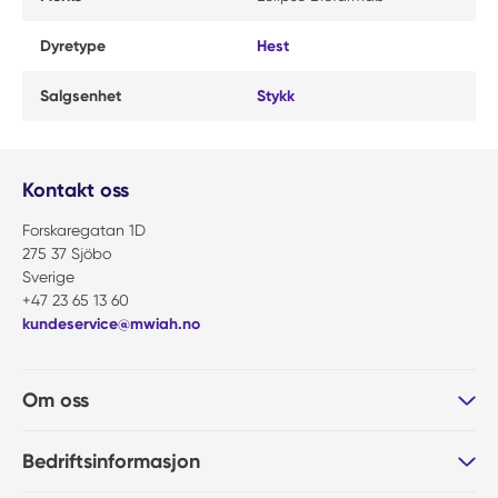
Dyretype
Hest
Salgsenhet
Stykk
Kontakt oss
Forskaregatan 1D
275 37 Sjöbo
Sverige
+47 23 65 13 60
kundeservice@mwiah.no
Om oss
Bedriftsinformasjon