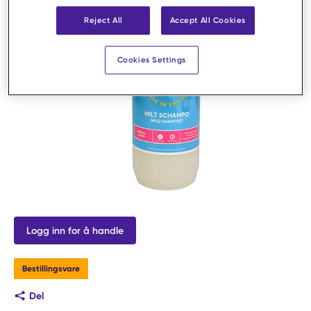
Reject All
Accept All Cookies
Cookies Settings
Logg inn for å handle
Bestillingsvare
Del