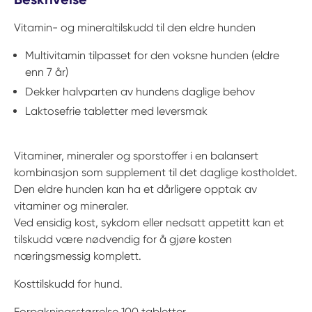
Vitamin- og mineraltilskudd til den eldre hunden
Multivitamin tilpasset for den voksne hunden (eldre
enn 7 år)
Dekker halvparten av hundens daglige behov
Laktosefrie tabletter med leversmak
Vitaminer, mineraler og sporstoffer i en balansert
kombinasjon som supplement til det daglige kostholdet.
Den eldre hunden kan ha et dårligere opptak av
vitaminer og mineraler.
Ved ensidig kost, sykdom eller nedsatt appetitt kan et
tilskudd være nødvendig for å gjøre kosten
næringsmessig komplett.
Kosttilskudd for hund.
Forpakningsstørrelse 100 tabletter.