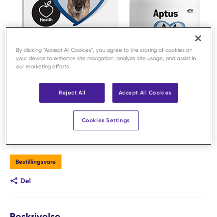
By clicking “Accept All Cookies”, you agree to the storing of cookies on
your device to enhance site navigation, analyze site usage, and assist in
our marketing efforts.
Reject All
Accept All Cookies
Cookies Settings
Logg inn for å handle
Bestillingsvare
Del
Beskrivelse