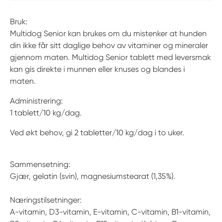
Bruk:
Multidog Senior kan brukes om du mistenker at hunden
din ikke får sitt daglige behov av vitaminer og mineraler
gjennom maten. Multidog Senior tablett med leversmak
kan gis direkte i munnen eller knuses og blandes i
maten.
Administrering:
1 tablett/10 kg/dag.
Ved økt behov, gi 2 tabletter/10 kg/dag i to uker.
Sammensetning:
Gjær, gelatin (svin), magnesiumstearat (1,35%).
Næringstilsetninger:
A-vitamin, D3-vitamin, E-vitamin, C-vitamin, B1-vitamin,