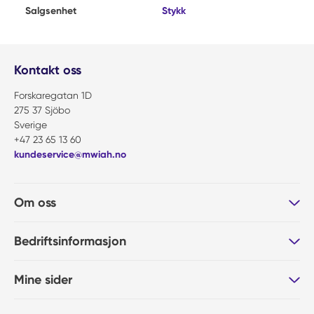
Salgsenhet
Stykk
Kontakt oss
Forskaregatan 1D
275 37 Sjöbo
Sverige
+47 23 65 13 60
kundeservice@mwiah.no
Om oss
Bedriftsinformasjon
Mine sider