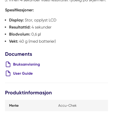
Spesifikasjoner:
Display:
Stor, opplyst LCD
Resultattid:
4 sekunder
Blodvolum:
0,6 μl
Vekt:
40 g (med batterier)
Documents
Bruksanvisning
User Guide
Produktinformasjon
Merke
Accu-Chek