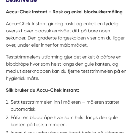
Accu-Chek Instant – Rask og enkel blodsukkermåling
Accu-Chek Instant gir deg raskt og enkelt en tydelig
oversikt over blodsukkernivået ditt på bare noen
sekunder. Den graderte fargeskalaen viser om du ligger
over, under eller innenfor målområdet.
Teststrimmelens utforming gjør det enkelt å påføre en
bloddråpe hvor som helst langs den gule kanten, og
med utløserknappen kan du fjerne teststrimmelen på en
hygienisk måte.
Slik bruker du Accu-Chek Instant:
Sett teststrimmelen inn i måleren – måleren starter
automatisk.
Påfør en bloddråpe hvor som helst langs den gule
kanten på teststrimmelen.
Innen 4 sekunder vises resultatet tydelig på skjermen.