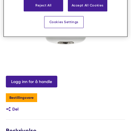
Reject All
Accept All Cookies
Cookies Settings
Logg inn for å handle
Bestillingsvare
Del
Beskrivelse