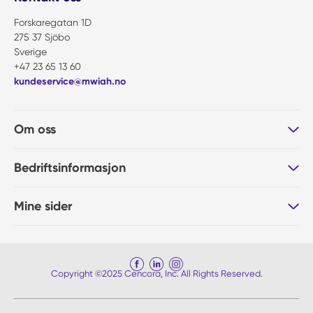
Forskaregatan 1D
275 37 Sjöbo
Sverige
+47 23 65 13 60
kundeservice@mwiah.no
Om oss
Bedriftsinformasjon
Mine sider
Copyright ©2025 Cencora, Inc. All Rights Reserved.