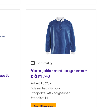
Sammelign
Varm jakke med lange ermer
ssett
blå M /48
Art.nr:
F33252
Salgsenhet:
48-pakk
Stor pakke:
48 x salgsenhet
Størrelse:
M
Bestillingsvare