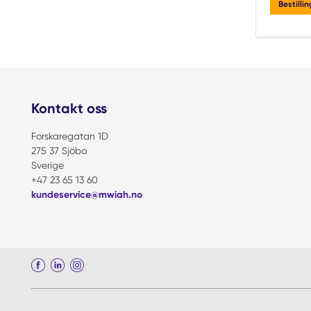
Bestilli
Kontakt oss
Forskaregatan 1D
275 37 Sjöbo
Sverige
+47 23 65 13 60
kundeservice@mwiah.no