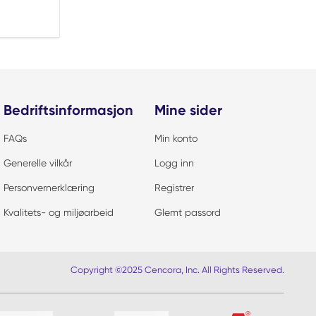
Bedriftsinformasjon
Mine sider
FAQs
Min konto
Generelle vilkår
Logg inn
Personvernerklæring
Registrer
Kvalitets- og miljøarbeid
Glemt passord
Copyright ©2025 Cencora, Inc. All Rights Reserved.