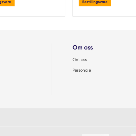
ngsvare
Bestillingsvare
Om oss
Om oss
Personale