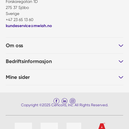
Forskaregatan 1D
275 37 Sjöbo
Sverige
+47 23 65 13 60
kundeservice@mwiah.no
Om oss
Bedriftsinformasjon
Mine sider
Copyright ©2025 Cencora, Inc. All Rights Reserved.