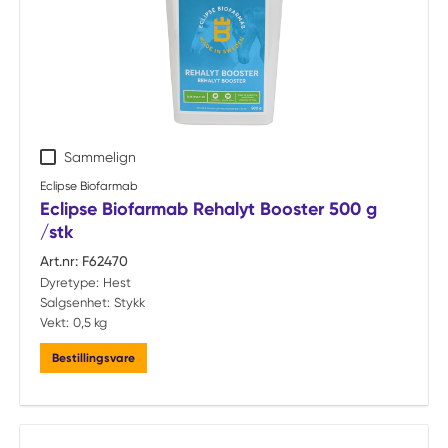
Sammelign
Eclipse Biofarmab
Eclipse Biofarmab Rehalyt Booster 500 g
/stk
Art.nr:
F62470
Dyretype:
Hest
Salgsenhet:
Stykk
Vekt:
0,5 kg
Bestillingsvare