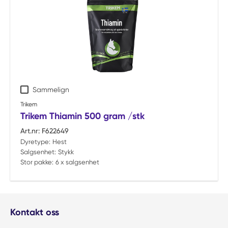
Sammelign
Trikem
Trikem Thiamin 500 gram /stk
Art.nr:
F622649
Dyretype:
Hest
Salgsenhet:
Stykk
Stor pakke:
6 x salgsenhet
Kontakt oss