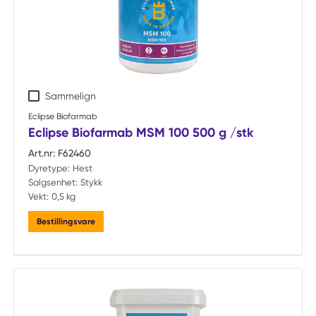
Sammelign
Eclipse Biofarmab
Eclipse Biofarmab MSM 100 500 g /stk
Art.nr:
F62460
Dyretype:
Hest
Salgsenhet:
Stykk
Vekt:
0,5 kg
Bestillingsvare