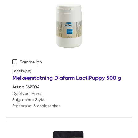
Sammelign
LactiPuppy
Melkeerstatning Diafarm LactiPuppy 500 g
Art.nr:
F62204
Dyretype:
Hund
Salgsenhet:
Stykk
Stor pakke:
6 x salgsenhet