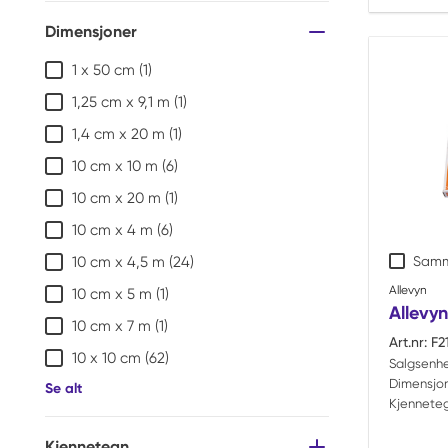
Dimensjoner
1 x 50 cm
(1)
1,25 cm x 9,1 m
(1)
1,4 cm x 20 m
(1)
10 cm x 10 m
(6)
10 cm x 20 m
(1)
10 cm x 4 m
(6)
Samm
10 cm x 4,5 m
(24)
Allevyn
10 cm x 5 m
(1)
Allevyn
10 cm x 7 m
(1)
Art.nr:
F2
10 x 10 cm
(62)
Salgsenhe
Dimensjon
Se alt
Kjenneteg
Kjennetegn