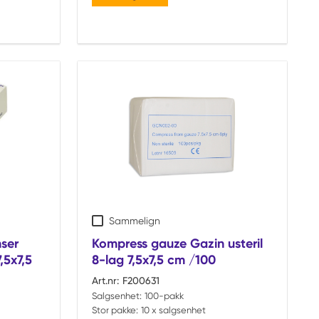
Sammelign
nser
Kompress gauze Gazin usteril
,5x7,5
8-lag 7,5x7,5 cm /100
Art.nr:
F200631
Salgsenhet:
100-pakk
Stor pakke:
10 x salgsenhet