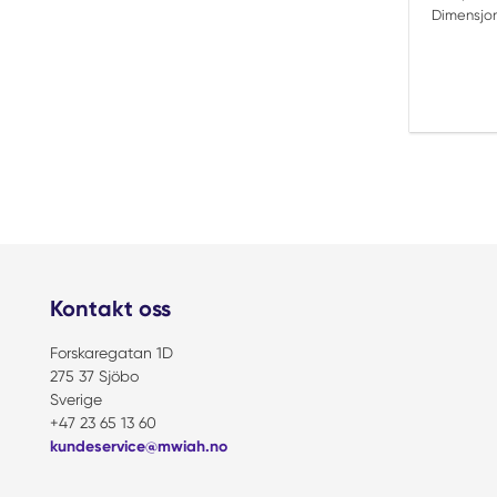
Dimensjon
Kontakt oss
Forskaregatan 1D
275 37 Sjöbo
Sverige
+47 23 65 13 60
kundeservice@mwiah.no