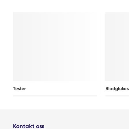
Tester
Blodgluko
Kontakt oss