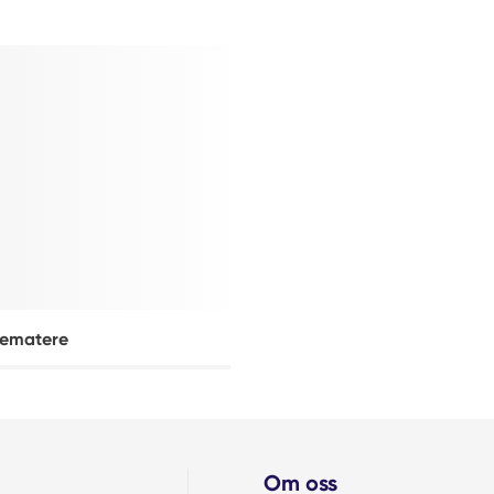
sematere
Om oss