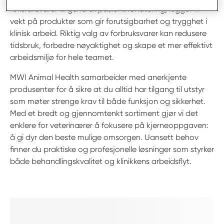
forbruksvarer til generell pasienthåndtering, legger vi
vekt på produkter som gir forutsigbarhet og trygghet i
klinisk arbeid. Riktig valg av forbruksvarer kan redusere
tidsbruk, forbedre nøyaktighet og skape et mer effektivt
arbeidsmiljø for hele teamet.
MWI Animal Health samarbeider med anerkjente
produsenter for å sikre at du alltid har tilgang til utstyr
som møter strenge krav til både funksjon og sikkerhet.
Med et bredt og gjennomtenkt sortiment gjør vi det
enklere for veterinærer å fokusere på kjerneoppgaven:
å gi dyr den beste mulige omsorgen. Uansett behov
finner du praktiske og profesjonelle løsninger som styrker
både behandlingskvalitet og klinikkens arbeidsflyt.