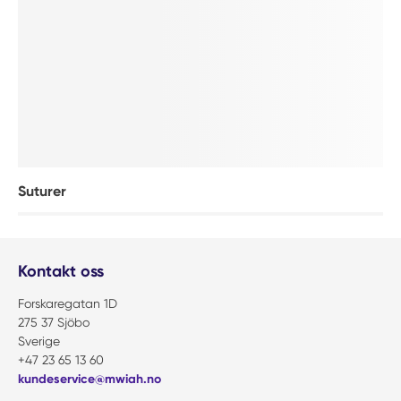
Suturer
Kontakt oss
Forskaregatan 1D
275 37 Sjöbo
Sverige
+47 23 65 13 60
kundeservice@mwiah.no