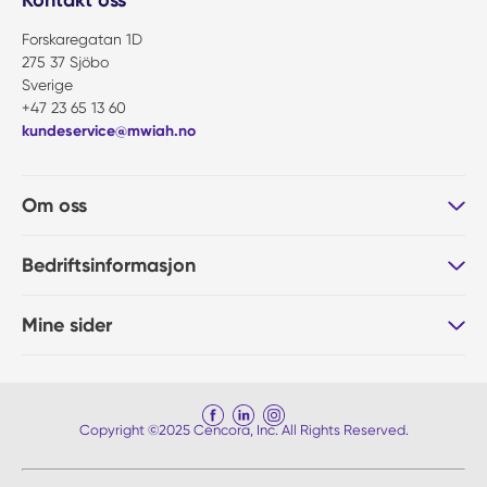
Kontakt oss
Forskaregatan 1D
275 37 Sjöbo
Sverige
+47 23 65 13 60
kundeservice@mwiah.no
Om oss
Bedriftsinformasjon
Mine sider
Copyright ©2025 Cencora, Inc. All Rights Reserved.