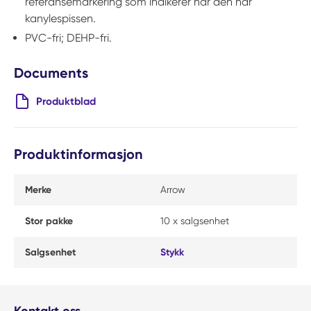
referansemarkering som indikerer når den når
kanylespissen.
PVC-fri; DEHP-fri.
Documents
Produktblad
Produktinformasjon
Merke
Arrow
Stor pakke
10 x salgsenhet
Salgsenhet
Stykk