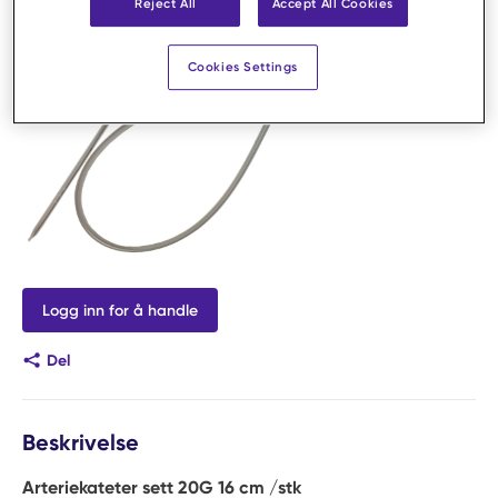
Reject All
Accept All Cookies
Cookies Settings
Logg inn for å handle
Del
Beskrivelse
Arteriekateter sett 20G 16 cm /stk