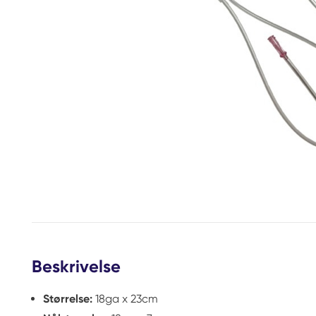
Beskrivelse
Størrelse:
18ga x 23cm