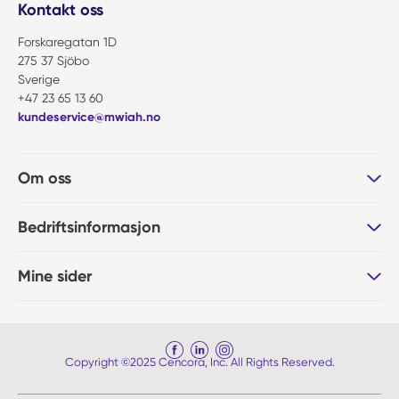
Kontakt oss
Forskaregatan 1D
275 37 Sjöbo
Sverige
+47 23 65 13 60
kundeservice@mwiah.no
Om oss
Bedriftsinformasjon
Mine sider
Copyright ©2025 Cencora, Inc. All Rights Reserved.