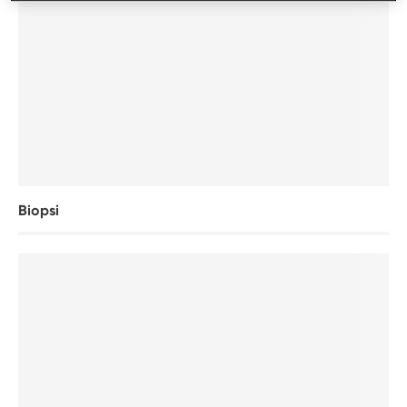
Biopsi