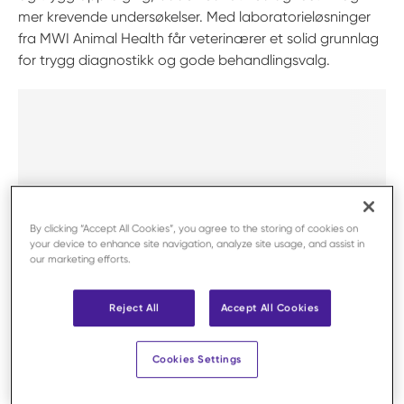
mer krevende undersøkelser. Med laboratorieløsninger
fra MWI Animal Health får veterinærer et solid grunnlag
for trygg diagnostikk og gode behandlingsvalg.
By clicking “Accept All Cookies”, you agree to the storing of cookies on
your device to enhance site navigation, analyze site usage, and assist in
our marketing efforts.
Reject All
Accept All Cookies
Lab tilbehør
Cookies Settings