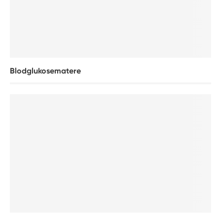
Blodglukosematere