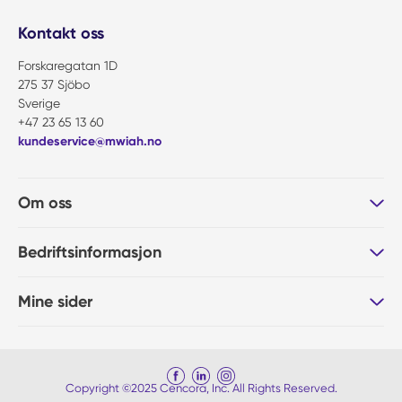
Kontakt oss
Forskaregatan 1D
275 37 Sjöbo
Sverige
+47 23 65 13 60
kundeservice@mwiah.no
Om oss
Bedriftsinformasjon
Mine sider
Copyright ©2025 Cencora, Inc. All Rights Reserved.