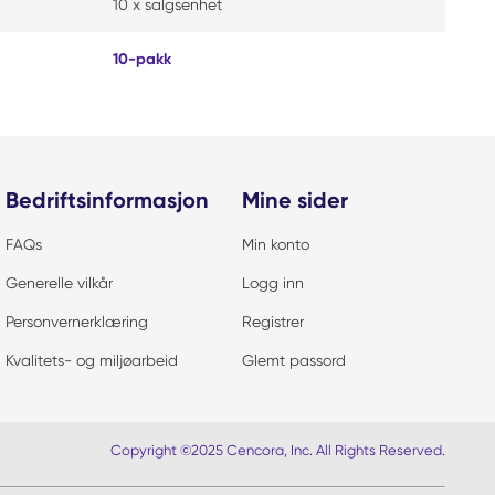
10 x salgsenhet
10-pakk
Bedriftsinformasjon
Mine sider
FAQs
Min konto
Generelle vilkår
Logg inn
Personvernerklæring
Registrer
Kvalitets- og miljøarbeid
Glemt passord
Copyright ©2025 Cencora, Inc. All Rights Reserved.