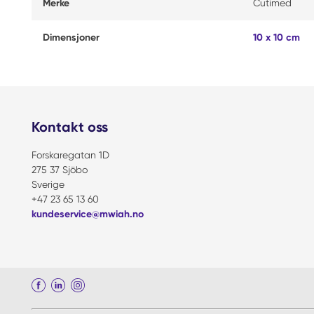
Merke
Cutimed
Dimensjoner
10 x 10 cm
Kontakt oss
Forskaregatan 1D
275 37 Sjöbo
Sverige
+47 23 65 13 60
kundeservice@mwiah.no