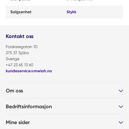
Salgsenhet
Stykk
Kontakt oss
Forskaregatan 1D
275 37 Sjöbo
Sverige
+47 23 65 13 60
kundeservice@mwiah.no
Om oss
Bedriftsinformasjon
Mine sider