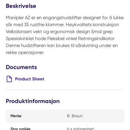
Beskrivelse
Manipler AZ er en engangshudstifter designet for å lukke
sår med 35 rustfrie klammer. Høykvalitets konstruksjon
Velbalansert vekt og ergonomisk design Smal grep
Spesialvinklet hode Fleksibel vinkel Retningsindikator
Denne hudstifteren kan brukes til sårslutning under en
rekke operasjoner.
Documents
Product Sheet
Produktinformasjon
Merke
B. Braun
Stor pakke
6 x salgsenhet