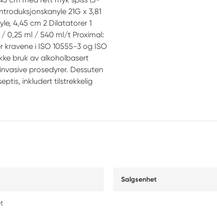
Introduksjonskanyle 21G x 3,81
le, 4,45 cm 2 Dilatatorer 1
 / 0,25 ml / 540 ml/t Proximal:
er kravene i ISO 10555-3 og ISO
 ikke bruk av alkoholbasert
r invasive prosedyrer. Dessuten
ptis, inkludert tilstrekkelig
Salgsenhet
t