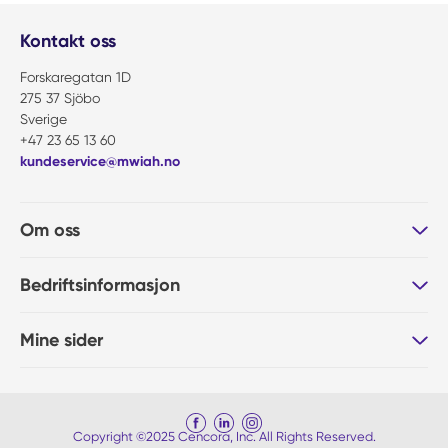
Kontakt oss
Forskaregatan 1D
275 37 Sjöbo
Sverige
+47 23 65 13 60
kundeservice@mwiah.no
Om oss
Bedriftsinformasjon
Mine sider
Copyright ©2025 Cencora, Inc. All Rights Reserved.