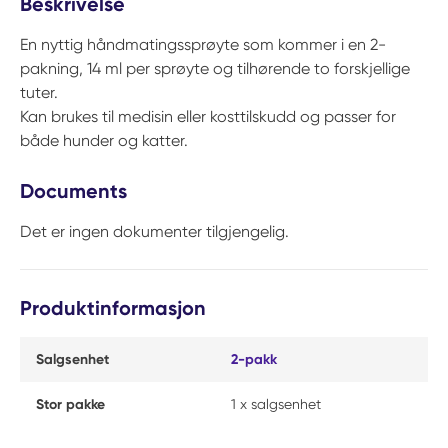
Beskrivelse
En nyttig håndmatingssprøyte som kommer i en 2-
pakning, 14 ml per sprøyte og tilhørende to forskjellige
tuter.
Kan brukes til medisin eller kosttilskudd og passer for
både hunder og katter.
Documents
Det er ingen dokumenter tilgjengelig.
Produktinformasjon
Salgsenhet
2-pakk
Stor pakke
1 x salgsenhet