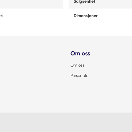
Salgsenhet
et
Dimensjoner
Om oss
Om oss
Personale