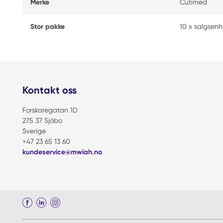
Merke
Cutimed
Stor pakke
10 x salgsenh
Kontakt oss
Forskaregatan 1D
275 37 Sjöbo
Sverige
+47 23 65 13 60
kundeservice@mwiah.no