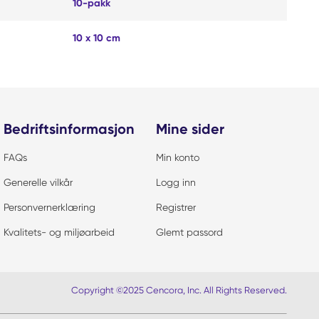
10-pakk
10 x 10 cm
Bedriftsinformasjon
Mine sider
FAQs
Min konto
Generelle vilkår
Logg inn
Personvernerklæring
Registrer
Kvalitets- og miljøarbeid
Glemt passord
Copyright ©2025 Cencora, Inc. All Rights Reserved.