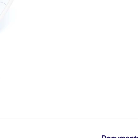
de
este lysbilde
Document