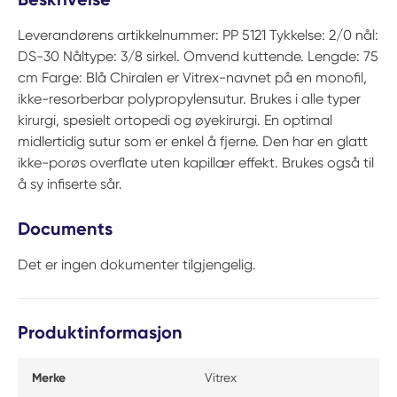
Leverandørens artikkelnummer: PP 5121 Tykkelse: 2/0 nål:
DS-30 Nåltype: 3/8 sirkel. Omvend kuttende. Lengde: 75
cm Farge: Blå Chiralen er Vitrex-navnet på en monofil,
ikke-resorberbar polypropylensutur. Brukes i alle typer
kirurgi, spesielt ortopedi og øyekirurgi. En optimal
midlertidig sutur som er enkel å fjerne. Den har en glatt
ikke-porøs overflate uten kapillær effekt. Brukes også til
å sy infiserte sår.
Documents
Det er ingen dokumenter tilgjengelig.
Produktinformasjon
Merke
Vitrex