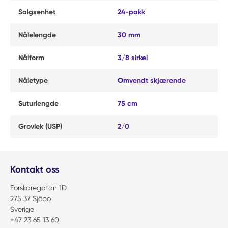
Salgsenhet
24-pakk
Nålelengde
30 mm
Nålform
3/8 sirkel
Nåletype
Omvendt skjærende
Suturlengde
75 cm
Grovlek (USP)
2/0
Kontakt oss
Forskaregatan 1D
275 37 Sjöbo
Sverige
+47 23 65 13 60