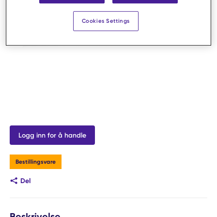
Cookies Settings
Logg inn for å handle
Bestillingsvare
Del
Beskrivelse