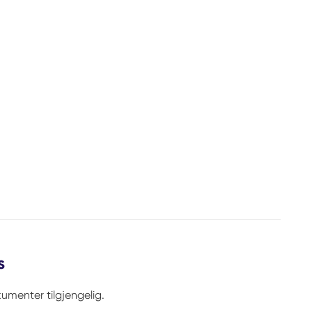
s
umenter tilgjengelig.