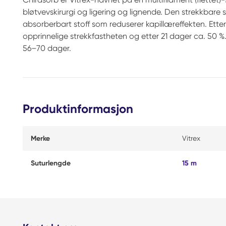
bløtvevskirurgi og ligering og lignende. Den strekkbare
absorberbart stoff som reduserer kapillæreffekten. Etter
opprinnelige strekkfastheten og etter 21 dager ca. 50 %.
56–70 dager.
Produktinformasjon
Merke
Vitrex
Suturlengde
15 m