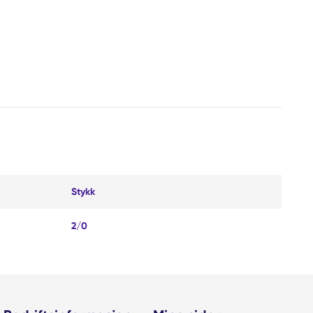
Stykk
2/0