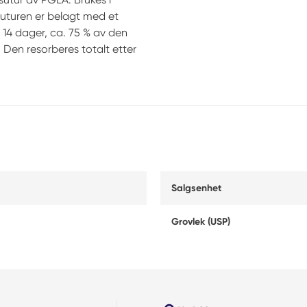
 suturen er belagt med et
 14 dager, ca. 75 % av den
 Den resorberes totalt etter
Salgsenhet
Grovlek (USP)