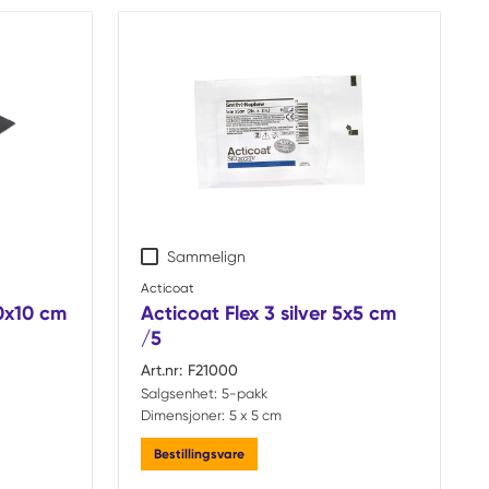
Sammelign
Acticoat
10x10 cm
Acticoat Flex 3 silver 5x5 cm
/5
Art.nr:
F21000
Salgsenhet:
5-pakk
Dimensjoner:
5 x 5 cm
Bestillingsvare