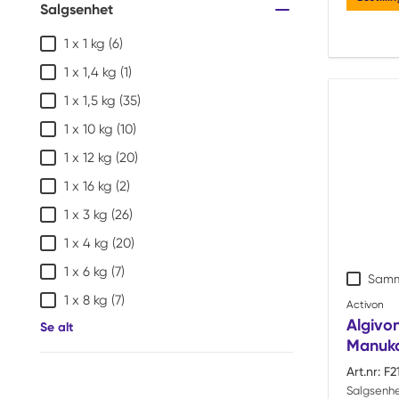
Salgsenhet
1 x 1 kg
(6)
1 x 1,4 kg
(1)
1 x 1,5 kg
(35)
1 x 10 kg
(10)
1 x 12 kg
(20)
1 x 16 kg
(2)
1 x 3 kg
(26)
1 x 4 kg
(20)
1 x 6 kg
(7)
Samm
1 x 8 kg
(7)
Activon
Algivon
Se alt
Manuka
Art.nr:
F2
Salgsenhe